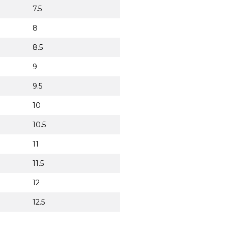
7.5
8
8.5
9
9.5
10
10.5
11
11.5
12
12.5