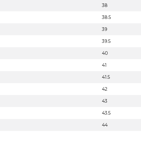
38
38.5
39
39.5
40
41
41.5
42
43
43.5
44