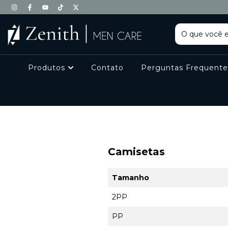
Produtos
Contato
Perguntas Frequente
Camisetas
Tamanho
2PP
PP